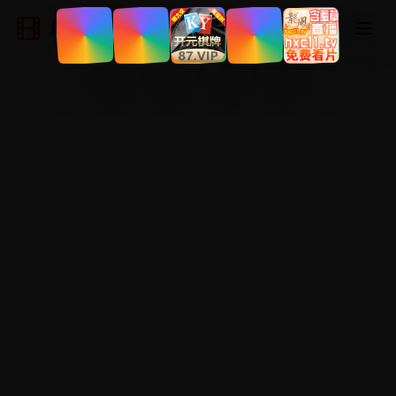
最新国产电影
登录
注册