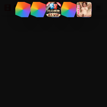
最新国产电影
登录
注册