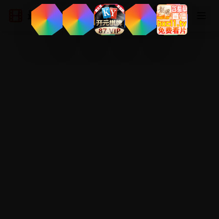
最新国产电影
登录
注册