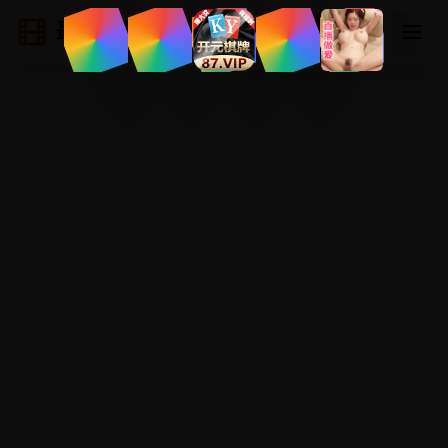
最新国产电影
登录
注册