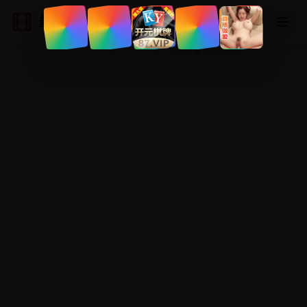
最新国产电影
登录
注册