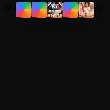
最新国产电影
登录
注册